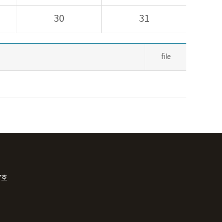
30
31
file
7호