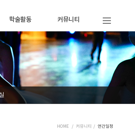
학술활동
커뮤니티
실
HOME / 커뮤니티 /
연간일정