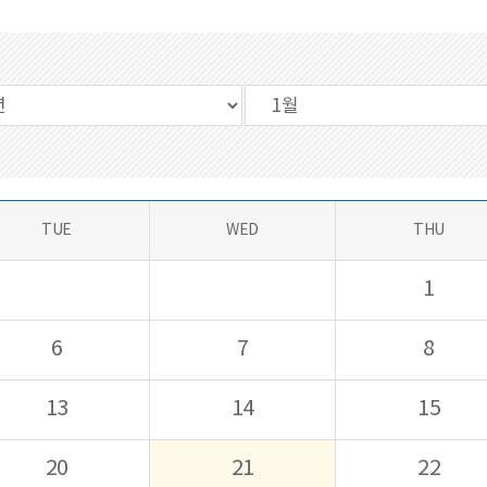
TUE
WED
THU
1
6
7
8
13
14
15
20
21
22