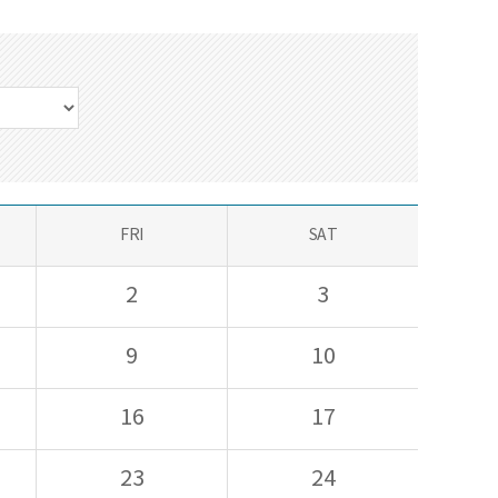
FRI
SAT
2
3
9
10
16
17
23
24