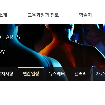
소개
교육과정과 진로
학술지
OF ARTS
RY
연간일정
공지사항
뉴스레터
갤러리
자료