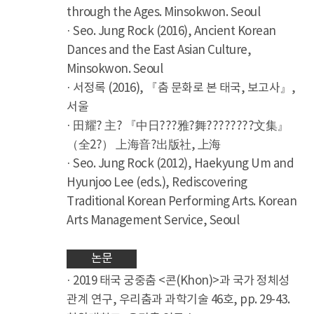
through the Ages. Minsokwon. Seoul
· Seo. Jung Rock (2016), Ancient Korean
Dances and the East Asian Culture,
Minsokwon. Seoul
· 서정록 (2016), 『춤 문화로 본 태국, 보고사』,
서울
· 田耀? 主? 『中日???雅?舞????????文集』
（全2?） 上海音?出版社, 上海
· Seo. Jung Rock (2012), Haekyung Um and
Hyunjoo Lee (eds.), Rediscovering
Traditional Korean Performing Arts. Korean
Arts Management Service, Seoul
논문
· 2019 태국 궁중춤 <콘(Khon)>과 국가 정체성
관계 연구, 우리춤과 과학기술 46호, pp. 29-43.