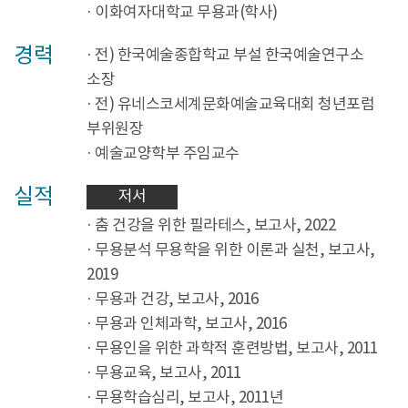
· 이화여자대학교 무용과(학사)
경력
· 전) 한국예술종합학교 부설 한국예술연구소
소장
· 전) 유네스코세계문화예술교육대회 청년포럼
부위원장
· 예술교양학부 주임교수
실적
저서
· 춤 건강을 위한 필라테스, 보고사, 2022
· 무용분석 무용학을 위한 이론과 실천, 보고사,
2019
· 무용과 건강, 보고사, 2016
· 무용과 인체과학, 보고사, 2016
· 무용인을 위한 과학적 훈련방법, 보고사, 2011
· 무용교육, 보고사, 2011
· 무용학습심리, 보고사, 2011년