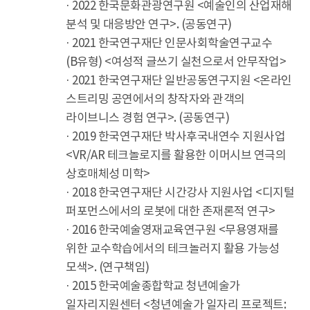
· 2022 한국문화관광연구원 <예술인의 산업재해
분석 및 대응방안 연구>. (공동연구)
· 2021 한국연구재단 인문사회학술연구교수
(B유형) <여성적 글쓰기 실천으로서 안무작업>
· 2021 한국연구재단 일반공동연구지원 <온라인
스트리밍 공연에서의 창작자와 관객의
라이브니스 경험 연구>. (공동연구)
· 2019 한국연구재단 박사후국내연수 지원사업
<VR/AR 테크놀로지를 활용한 이머시브 연극의
상호매체성 미학>
· 2018 한국연구재단 시간강사 지원사업 <디지털
퍼포먼스에서의 로봇에 대한 존재론적 연구>
· 2016 한국예술영재교육연구원 <무용영재를
위한 교수학습에서의 테크놀러지 활용 가능성
모색>. (연구책임)
· 2015 한국예술종합학교 청년예술가
일자리지원센터 <청년예술가 일자리 프로젝트: