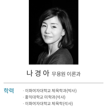
나 경 아
무용원 이론과
학력
· 이화여자대학교 체육학과(박사)
· 홍익대학교 미학과(석사)
· 이화여자대학교 체육학(석사)