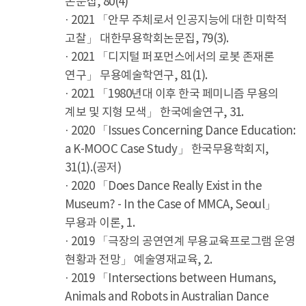
논문집, 80(4)
· 2021 「안무 주체로서 인공지능에 대한 미학적
고찰」 대한무용학회논문집, 79(3).
· 2021 「디지털 퍼포먼스에서의 로봇 존재론
연구」 무용예술학연구, 81(1).
· 2021 「1980년대 이후 한국 페미니즘 무용의
계보 및 지형 모색」 한국예술연구, 31.
· 2020 「Issues Concerning Dance Education:
a K-MOOC Case Study」 한국무용학회지,
31(1).(공저)
· 2020 「Does Dance Really Exist in the
Museum? - In the Case of MMCA, Seoul」
무용과 이론, 1.
· 2019 「극장의 공연연계 무용교육프로그램 운영
현황과 전망」 예술영재교육, 2.
· 2019 「Intersections between Humans,
Animals and Robots in Australian Dance