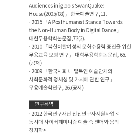
Audiences in igloo's SwanQuake:
House(2005/08)」 한국예술연구,11.
· 2015 「A Posthumanist Stance Towards
the Non-Human Body in Digital Dance」
대한무용학회논문집,73(2).
· 2010 「북한이탈여성의 문화수용력 증진을 위한
무용교육 모형 연구」 대학무용학회논문집, 65.
(공저)
· 2009 「한국사회 내 탈북인 예술단체의
사회문화적 정체성 및 가치에 관한 연구」
무용예술학연구, 26.(공저)
연구용역
· 2022 한국연구재단 신진연구자지원사업 <
동시대 사이버페미니즘 예술 속 젠더와 몸의
정치학>