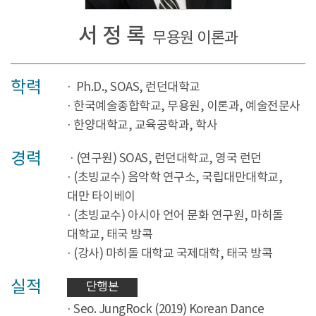
서 정 록
무용원 이론과
학력
· Ph.D., SOAS, 런던대학교
· 한국예술종합학교, 무용원, 이론과, 예술전문사
· 한양대학교, 교육공학과, 학사
경력
· (연구원) SOAS, 런던대학교, 영국 런던
· (초빙교수) 음악학 연구소, 국립대만대학교,
대만 타이베이
· (초빙교수) 아시아 언어 문화 연구원, 마히돌
대학교, 태국 방콕
· (강사) 마히돌 대학교 국제대학, 태국 방콕
실적
단행본
· Seo. JungRock (2019) Korean Dance