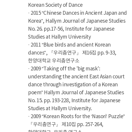
Korean Society of Dance
· 2015 “Chinese Dances in Ancient Japan and
Korea”, Hallym Journal of Japanese Studies
No. 26. pp.17-56, Institute for Japanese
Studies at Hallym University
· 2011 “Blue birds and ancient Korean
dances”, 『우리춤연구』 제16집 pp. 9-33,
한양대학교 우리춤연구소
· 2009 “Taking off the 'big mask':
understanding the ancient East Asian court
dance through investigation of a Korean
poem” Hallym Journal of Japanese Studies
No. 15. pp. 193-228, Institute for Japanese
Studies at Hallym University.
· 2009 “Korean Roots for the ‘Nasori’ Puzzle”
『우리춤연구』 제10집 pp. 257-264,