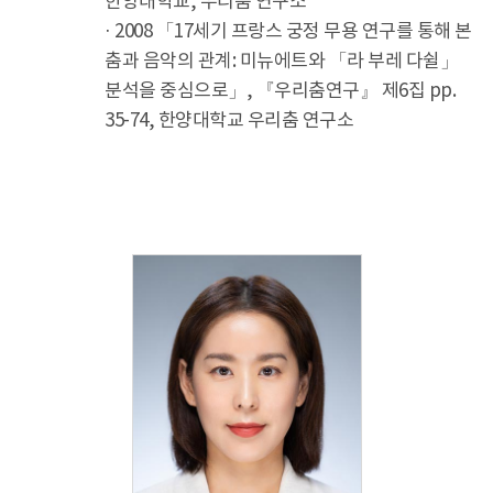
한양대학교, 우리춤 연구소
· 2008 「17세기 프랑스 궁정 무용 연구를 통해 본
춤과 음악의 관계: 미뉴에트와 「라 부레 다쉴」
분석을 중심으로」, 『우리춤연구』 제6집 pp.
35-74, 한양대학교 우리춤 연구소