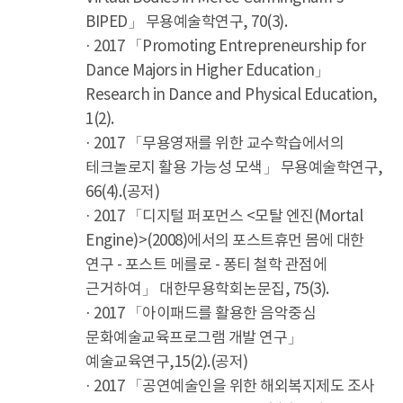
BIPED」 무용예술학연구, 70(3).
· 2017 「Promoting Entrepreneurship for
Dance Majors in Higher Education」
Research in Dance and Physical Education,
1(2).
· 2017 「무용영재를 위한 교수학습에서의
테크놀로지 활용 가능성 모색」 무용예술학연구,
66(4).(공저)
· 2017 「디지털 퍼포먼스 <모탈 엔진(Mortal
Engine)>(2008)에서의 포스트휴먼 몸에 대한
연구 - 포스트 메를로 - 퐁티 철학 관점에
근거하여」 대한무용학회논문집, 75(3).
· 2017 「아이패드를 활용한 음악중심
문화예술교육프로그램 개발 연구」
예술교육연구,15(2).(공저)
· 2017 「공연예술인을 위한 해외복지제도 조사