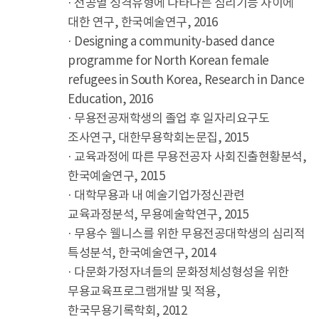
· 전공별 성격유형에 나타나는 심리기능 차이에
대한 연구, 한국예술연구, 2016
· Designing a community-based dance
programme for North Korean female
refugees in South Korea, Research in Dance
Education, 2016
· 무용전공재학생의 졸업 후 일자리요구도
조사연구, 대한무용학회논문집, 2015
· 교육과정에 따른 무용전공자 사회진출현황분석,
한국예술연구, 2015
· 대학무용과 내 예술기업가정신관련
교육과정분석, 무용예술학연구, 2015
· 무용수 웰니스를 위한 무용전공대학생의 심리적
특성분석, 한국예술연구, 2014
· 다문화가정자녀들의 문화정체성형성을 위한
무용교육프로그램개발 및 적용,
한국무용기록학회, 2012