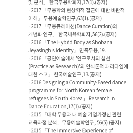
및 분석」 한국무용학회지,17(1).(공저)
· 2017 「무용학의 현상학적 접근에 대한 비판적
이해」 무용예술학연구,63(1).(공저)
· 2017 「무용큐레이션(Dance Curation)의
개념화 연구」 한국체육학회지,56(2).(공저)
· 2016 「The Hybrid Body as Shobana
Jeyasingh's Identity」 민족무용,19.
· 2016 「공연예술에서 '연구로서의 실천
(Practice as Reseaech)'의 인식론적 패러다임에
대한 소고」 한국예술연구,13.(공저)
· 2016 Designing a Community-Based dance
programme for North Korean female
refugees in South Korea」 Research in
Dance Education,17(1).(공저)
· 2015 「대학 무용과 내 예술 기업가정신 관련
교육과정 분석」무용예술학연구, 56(5).(공저)
· 2015 「The Immersive Experience of