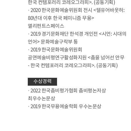
한국 컨템포러리 코레오그라피>. (공동기획)
· 2020 한국문화예술위원회 전시 <텔유어바웃허:
80년대 이후 한국 페미니즘 무용>
엘리펀트스페이스
· 2019 경기문화재단 한석경 개인전 <시언: 시대의
언어> 문화예술구락부 통
· 2019 한국문화예술위원회
공연예술비평연구활성화지원 <춤을 넘어선 안무
- 한국 컨템포러리 코레오그라피>. (공동기획)
수상경력
· 2022 한국춤비평가협회 춤비평논저상
최우수논문상
· 2019 한국무용예술학회 우수논문상