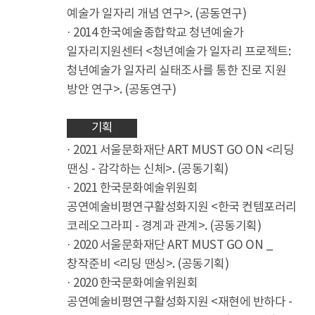
예술가 일자리 개념 연구>. (공동연구)
· 2014 한국예술종합학교 청년예술가
일자리지원센터 <청년예술가 일자리 프로젝트:
청년예술가 일자리 실태조사를 통한 진로 지원
방안 연구>. (공동연구)
기획
· 2021 서울문화재단 ART MUST GO ON <리딩
땐싱 - 감각하는 신체>. (공동기획)
· 2021 한국문화예술위원회
공연예술비평연구활성화지원 <한국 컨템포러리
코레오그라피 - 경계과 관계>. (공동기획)
· 2020 서울문화재단 ART MUST GO ON _
창작준비 <리딩 땐싱>. (공동기획)
· 2020 한국문화예술위원회
공연예술비평연구활성화지원 <재현에 반하다 -