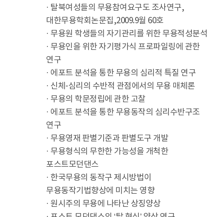
· 탈북여성들의 무용참여요구도 조사연구,
대한무용학회논문집,2009.9월 60호
· 무용원 학생들의 자기관리를 위한 무용적성분석
· 무용인을 위한 자기평가식 프로파일링에 관한
연구
· 에포트 분석을 통한 무용의 심리적 특질 연구
· 신체-심리의 수반적 관점에서의 무용 매체론
· 무용의 학문정립에 관한 고찰
· 에포트 분석을 통한 무용동작의 심리수반구조
연구
· 무용영재 판별기준과 판별도구 개발
· 무용형식의 무한한 가능성을 개척한
포스트모던댄스
· 한국무용의 동작구 제시방법이
무용동작기법향상에 미치는 영향
· 원시주의 무용에 나타난 상징양상