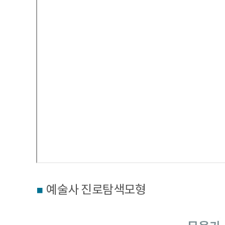
예술사 진로탐색모형