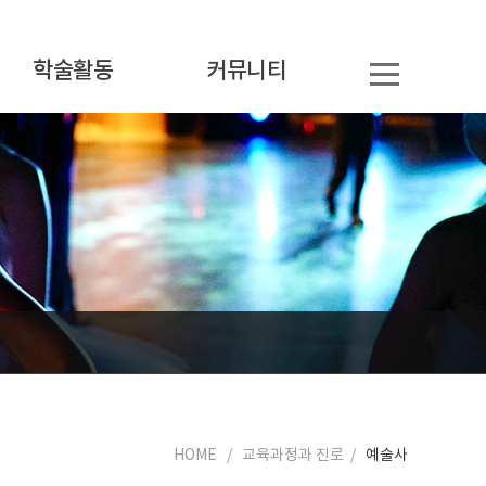
학술활동
커뮤니티
HOME / 교육과정과 진로 /
예술사