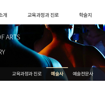
소개
교육과정과 진로
학술지
OF ARTS
RY
예술사
교육과정과 진로
예술전문사