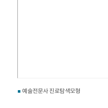
예술전문사 진로탐색모형