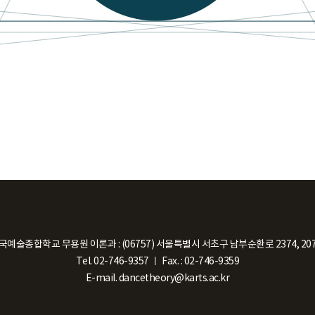
국예술종합학교 무용원 이론과
:
(06757) 서울특별시 서초구 남부순환로 2374, 20
Tel. 02-746-9357
ㅣ
Fax. : 02-746-9359
E-mail. dancetheory@karts.ac.kr