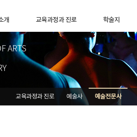
소개
교육과정과 진로
학술지
OF ARTS
RY
예술전문사
교육과정과 진로
예술사